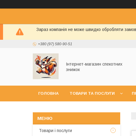
Зараз компанія не може швидко обробляти замовл
+380 (97) 580-90-51
Інтернет-магазин спекотних
знижок
ГОЛОВНА
ТОВАРИ ТА ПОСЛУГИ
П
УГОДА КОРИСТУВАЧА
ГАРАНТІЯ ТА ПОВ
Товари і послуги