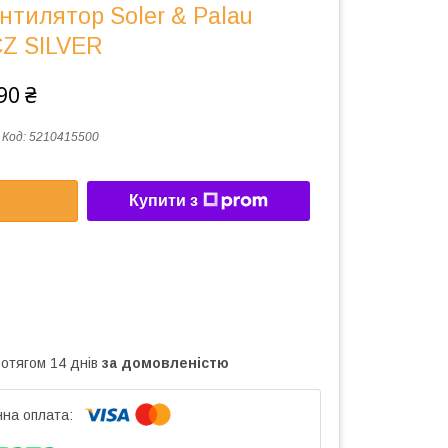
тилятор Soler & Palau
CZ SILVER
90 ₴
Код:
5210415500
Купити з
ротягом 14 днів
за домовленістю