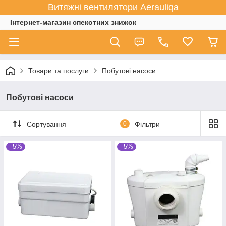
Витяжні вентилятори Aerauliqa
Інтернет-магазин спекотних знижок
Товари та послуги
Побутові насоси
Побутові насоси
Сортування
0
Фільтри
–5%
–5%