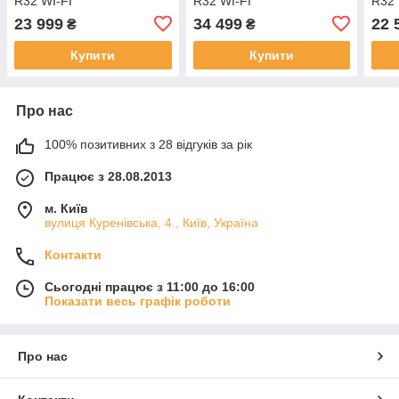
R32 WI-FI
R32 WI-FI
R32 
23 999
34 499
22 
₴
₴
Купити
Купити
Про нас
100% позитивних з 28 відгуків за рік
Працює з 28.08.2013
м. Київ
вулиця Куренівська, 4., Київ, Україна
Контакти
Сьогодні працює з 11:00 до 16:00
Показати весь графік роботи
Про нас