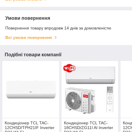
Умови повернення
Повернення товару впродовж 14 днів за домовленістю
Всі умови повернення
Подібні товари компанії
Кондиціонер TCL TAC-
Кондиціонер TCL TAC-
Конд
12CHSD/TPH21IF Inverter
18CHSD/ZG11I AI Inverter
12CH