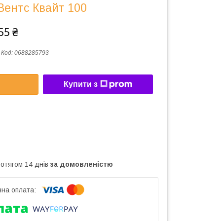
Вентс Квайт 100
55 ₴
Код:
0688285793
Купити з
ротягом 14 днів
за домовленістю