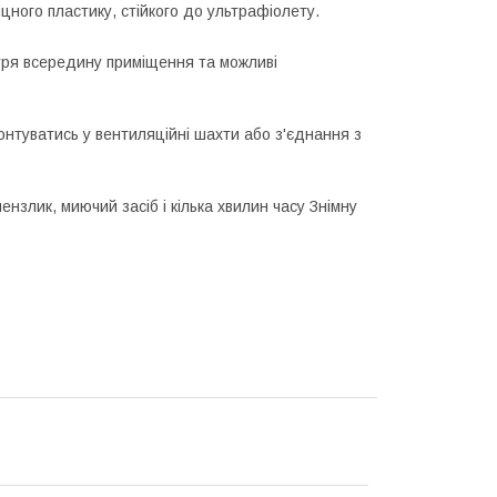
іцного пластику, стійкого до ультрафіолету.
ітря всередину приміщення та можливі
нтуватись у вентиляційні шахти або з'єднання з
нзлик, миючий засіб і кілька хвилин часу Знімну