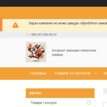
Зараз компанія не може швидко обробляти замовл
+380 (97) 580-90-51
Інтернет-магазин спекотних
знижок
ГОЛОВНА
ТОВАРИ ТА ПОСЛУГИ
П
УГОДА КОРИСТУВАЧА
ГАРАНТІЯ ТА ПОВ
Товари і послуги