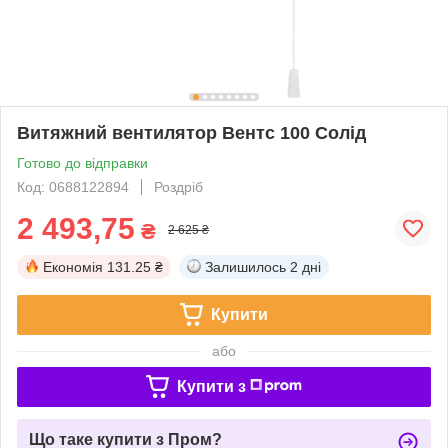
Витяжний вентилятор Вентс 100 Солід
Готово до відправки
Код: 0688122894
Роздріб
2 493,75
₴
2 625 ₴
Економія
131.25 ₴
Залишилось
2 дні
Купити
або
Купити з
Що таке купити з Пром?