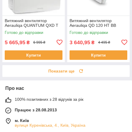
Витяжний вентилятор
Витяжний вентилятор
Aerauliqa QUANTUM QXD T
Aerauliqa QD 120 HT BB
Готово до відправки
Готово до відправки
5 665,95
3 640,95
₴
₴
6 995 ₴
4 495 ₴
Купити
Купити
Показати ще
Про нас
100% позитивних з 28 відгуків за рік
Працює з 28.08.2013
м. Київ
вулиця Куренівська, 4., Київ, Україна