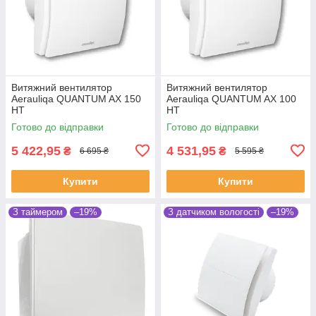
Витяжний вентилятор
Витяжний вентилятор
Aerauliqa QUANTUM AX 150
Aerauliqa QUANTUM AX 100
HT
HT
Готово до відправки
Готово до відправки
5 422,95
4 531,95
₴
₴
6 695 ₴
5 595 ₴
Купити
Купити
З таймером
–19%
З датчиком вологості
–19%