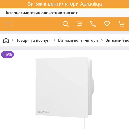
Витяжні вентилятори Aerauliqa
Інтернет-магазин спекотних знижок
Товари та послуги
Витяжні вентилятори
Витяжний ве
–5%