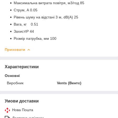
Максимальна витрата повітря, м3/год 85
Струм, А 0.05
Рівень шуму на відстані 3 м, dB(A) 25
Вага, кг 0.51
ЗахистIP 44
Розмір патрубка, мм 100
Приховати
Характеристики
Основні
Виробник
Vents (Вентс)
Умови доставки
Нова Пошта
Доставка кур'єром