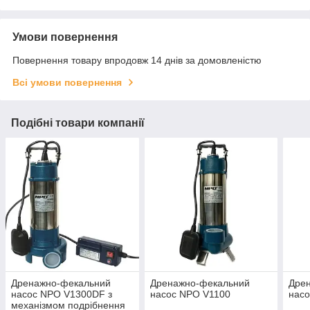
Умови повернення
Повернення товару впродовж 14 днів за домовленістю
Всі умови повернення
Подібні товари компанії
Дренажно-фекальний
Дренажно-фекальний
Дре
насос NPO V1300DF з
насос NPO V1100
нас
механізмом подрібнення