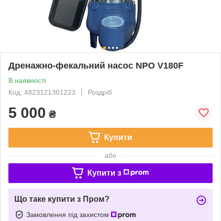
Дренажно-фекальний насос NPO V180F
В наявності
Код: 4823121301223
Роздріб
5 000
₴
Купити
або
Купити з
Що таке купити з Пром?
Замовлення під захистом