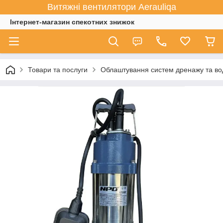
Витяжні вентилятори Aerauliqa
Інтернет-магазин спекотних знижок
Товари та послуги
Облаштування систем дренажу та во