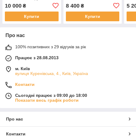
та пультом керування
10 000
8 400
5 2
₴
₴
Купити
Купити
Про нас
100% позитивних з 29 відгуків за рік
Працює з 28.08.2013
м. Київ
вулиця Куренівська, 4., Київ, Україна
Контакти
Сьогодні працює з 09:00 до 18:00
Показати весь графік роботи
Про нас
Контакти