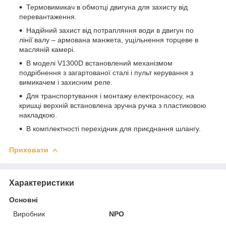
Термовимикач в обмотці двигуна для захисту від
перевантаження.
Надійний захист від потрапляння води в двигун по
лінії̈ валу – армована манжета, ущільнення торцеве в
масляній камері.
В моделі V1300D встановлений механізмом
подрібнення з загартованої сталі і пульт керування з
вимикачем і захисним реле.
Для транспортування і монтажу електронасосу, на
кришці верхній встановлена зручна ручка з пластиковою
накладкою.
В комплектності перехідник для приєднання шлангу.
Приховати
Характеристики
Основні
Виробник
NPO