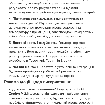
або пульта дистанційного керування ви зможете
регулювати роботу рекуператора на відстані,
налаштовуючи його роботу відповідно до ваших потреб.
Підтримка оптимальних температурних та
вологісних умов:
Вбудовані датчики дозволяють
автоматично контролювати рівень вологості та
температуру в приміщенні, забезпечуючи комфортний
клімат без необхідності додаткового втручання.
Довговічність і надійність:
Рекуператор має
високоякісні компоненти та сучасні технології, що
гарантують його довгий термін служби та ефективну
роботу в різних умовах. Продукт розроблено та
вироблено в Туреччині.
Гарантія 2 роки
.
Легкий монтаж:
Простота в установці та інтеграції в
будь-яке приміщення робить цей рекуператор
ідеальним для квартир, будинків та офісів.
Рекомендації щодо використання:
Для житлових приміщень:
Рекуператор
BSK
Zephyr V 2.6
ідеально підходить для забезпечення
свіжого повітря у квартирах, будинках та котеджах, де
необхідно підтримувати оптимальний рівень вологості