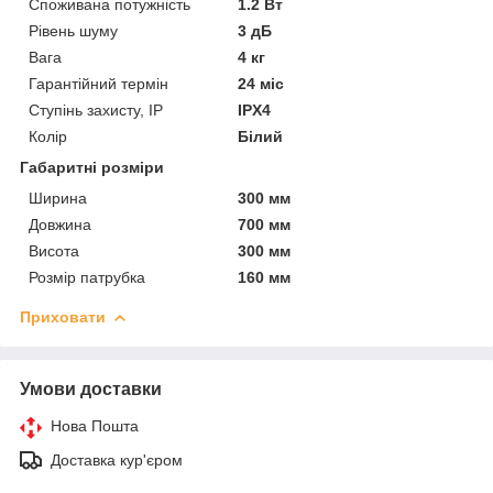
Споживана потужність
1.2 Вт
Рівень шуму
3 дБ
Вага
4 кг
Гарантійний термін
24 міс
Ступінь захисту, IP
IPX4
Колір
Білий
Габаритні розміри
Ширина
300 мм
Довжина
700 мм
Висота
300 мм
Розмір патрубка
160 мм
Приховати
Умови доставки
Нова Пошта
Доставка кур'єром