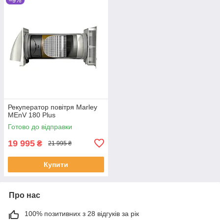
–9%
Рекуператор повітря Marley
MEnV 180 Plus
Готово до відправки
19 995
₴
21 995 ₴
Купити
Про нас
100% позитивних з 28 відгуків за рік