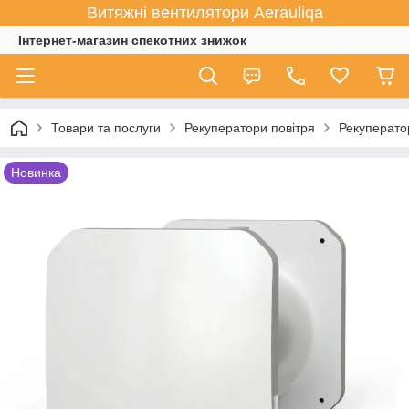
Витяжні вентилятори Aerauliqa
Інтернет-магазин спекотних знижок
Товари та послуги
Рекуператори повітря
Рекуператор
Новинка