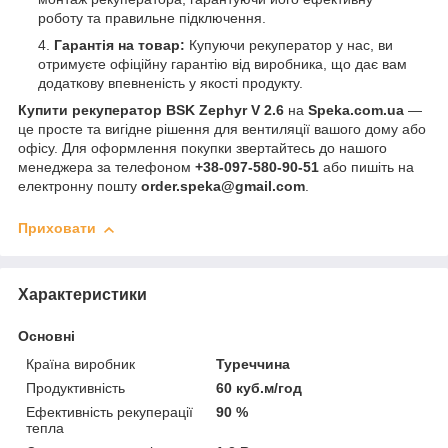
роботу та правильне підключення.
Гарантія на товар:
Купуючи рекуператор у нас, ви
отримуєте офіційну гарантію від виробника, що дає вам
додаткову впевненість у якості продукту.
Купити рекуператор BSK Zephyr V 2.6
на
Speka.com.ua
—
це просте та вигідне рішення для вентиляції вашого дому або
офісу. Для оформлення покупки звертайтесь до нашого
менеджера за телефоном
+38-097-580-90-51
або пишіть на
електронну пошту
order.speka@gmail.com
.
Приховати
Характеристики
Основні
Країна виробник
Туреччина
Продуктивність
60 куб.м/год
Ефективність рекуперації
90 %
тепла