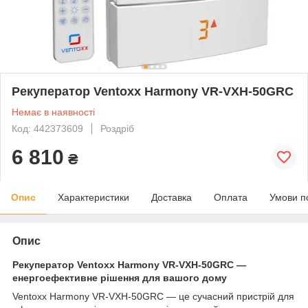
Рекуператор Ventoxx Harmony VR-VXH-50GRC
Немає в наявності
Код: 442373609
Роздріб
6 810
₴
Опис
Характеристики
Доставка
Оплата
Умови п
Опис
Рекуператор Ventoxx Harmony VR-VXH-50GRC —
енергоефективне рішення для вашого дому
Ventoxx Harmony VR-VXH-50GRC — це сучасний пристрій для