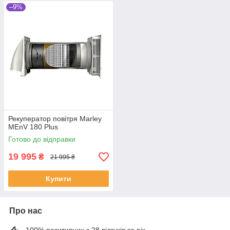
–9%
Рекуператор повітря Marley
MEnV 180 Plus
Готово до відправки
19 995
₴
21 995 ₴
Купити
Про нас