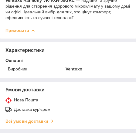
Ventoxx Harmony VR-VXH-50GRC
— надійне та зручне
рішення для створення здорового мікроклімату у вашому домі
чи офісі. Ідеальний вибір для тих, хто цінує комфорт,
ефективність та сучасні технології.
Приховати
Характеристики
Основні
Виробник
Ventoxx
Умови доставки
Нова Пошта
Доставка кур'єром
Всі умови доставки