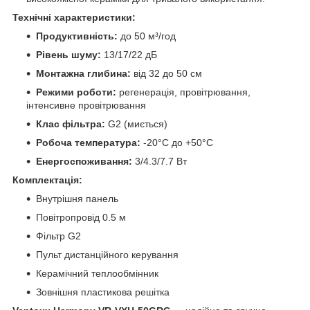
Технічні характеристики:
Продуктивність:
до 50 м³/год
Рівень шуму:
13/17/22 дБ
Монтажна глибина:
від 32 до 50 см
Режими роботи:
регенерація, провітрювання,
інтенсивне провітрювання
Клас фільтра:
G2 (миється)
Робоча температура:
-20°C до +50°C
Енергоспоживання:
3/4.3/7.7 Вт
Комплектація:
Внутрішня панель
Повітропровід 0.5 м
Фільтр G2
Пульт дистанційного керування
Керамічний теплообмінник
Зовнішня пластикова решітка