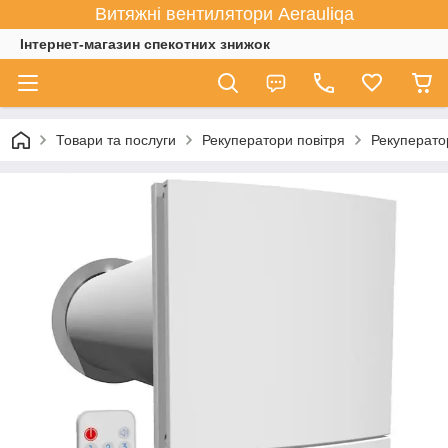
Витяжні вентилятори Aerauliqa
Інтернет-магазин спекотних знижок
Товари та послуги
Рекуператори повітря
Рекуперато