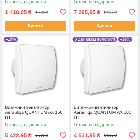
Готово до відправки
Готово до відправки
1 418,05
7 285,95
₴
₴
1 795 ₴
8 995 ₴
Купити
Купити
–19%
З датчиком вологості
–19%
Витяжний вентилятор
Витяжний вентилятор
Aerauliqa QUANTUM AX 150
Aerauliqa QUANTUM AX 100
HT
HT
Готово до відправки
Готово до відправки
5 422,95
4 531,95
₴
₴
6 695 ₴
5 595 ₴