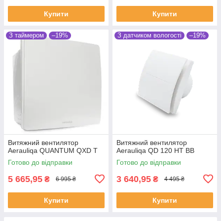
Купити
Купити
З таймером
–19%
З датчиком вологості
–19%
Витяжний вентилятор
Витяжний вентилятор
Aerauliqa QUANTUM QXD T
Aerauliqa QD 120 HT BB
Готово до відправки
Готово до відправки
5 665,95
3 640,95
₴
₴
6 995 ₴
4 495 ₴
Купити
Купити