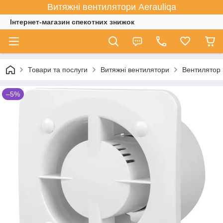
Витяжні вентилятори Aerauliqa
Інтернет-магазин спекотних знижок
Товари та послуги
Витяжні вентилятори
Вентилятор 
–5%