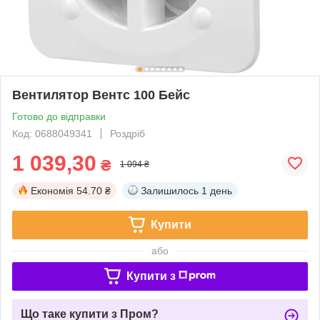
Вентилятор Вентс 100 Бейс
Готово до відправки
Код: 0688049341
Роздріб
1 039,30
₴
1 094 ₴
Економія
54.70 ₴
Залишилось
1 день
Купити
або
Купити з
Що таке купити з Пром?