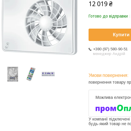
12 019 ₴
Готово до відправки
Купити
+380 (97) 580-90-51
менеджер Андрій
повернення товару п
У компанії підключені
будь-який товар не п