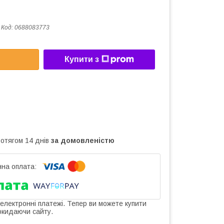
Код:
0688083773
Купити з
ротягом 14 днів
за домовленістю
 електронні платежі. Тепер ви можете купити
окидаючи сайту.