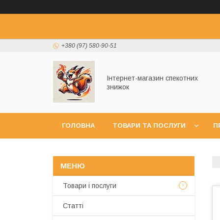
+380 (97) 580-90-51
Інтернет-магазин спекотних
знижок
ГОЛОВНА
ТОВАРИ ТА ПОСЛУГИ
П
УГОДА КОРИСТУВАЧА
ГАРАНТІЯ ТА ПОВ
Товари і послуги
Статті