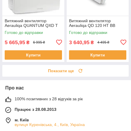
Витяжний вентилятор
Витяжний вентилятор
Aerauliqa QUANTUM QXD T
Aerauliqa QD 120 HT BB
Готово до відправки
Готово до відправки
5 665,95
3 640,95
₴
₴
6 995 ₴
4 495 ₴
Купити
Купити
Показати ще
Про нас
100% позитивних з 28 відгуків за рік
Працює з 28.08.2013
м. Київ
вулиця Куренівська, 4., Київ, Україна