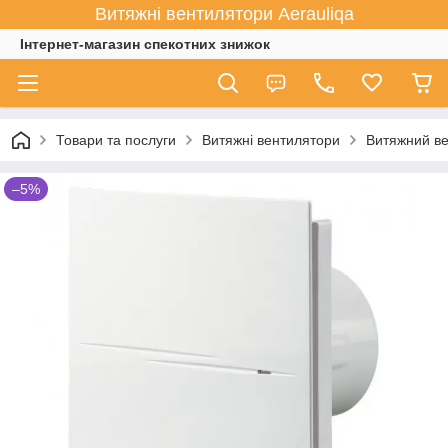
Витяжні вентилятори Aerauliqa
Інтернет-магазин спекотних знижок
Товари та послуги
Витяжні вентилятори
Витяжний ве
–5%