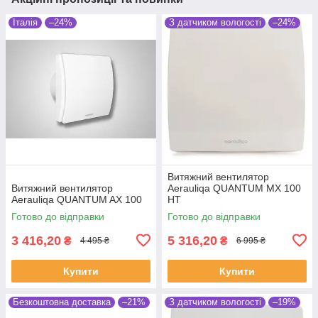
Італія
–24%
З датчиком вологості
–24%
Витяжний вентилятор
Витяжний вентилятор
Aerauliqa QUANTUM MX 100
Aerauliqa QUANTUM AX 100
HT
Готово до відправки
Готово до відправки
3 416,20
5 316,20
₴
₴
4 495 ₴
6 995 ₴
Купити
Купити
Безкоштовна доставка
–21%
З датчиком вологості
–19%