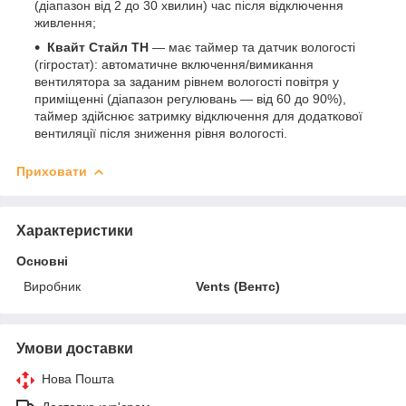
(діапазон від 2 до 30 хвилин) час після відключення
живлення;
Квайт Стайл ТН
― має таймер та датчик вологості
(гігростат): автоматичне включення/вимикання
вентилятора за заданим рівнем вологості повітря у
приміщенні (діапазон регулювань ― від 60 до 90%),
таймер здійснює затримку відключення для додаткової
вентиляції після зниження рівня вологості.
Приховати
Характеристики
Основні
Виробник
Vents (Вентс)
Умови доставки
Нова Пошта