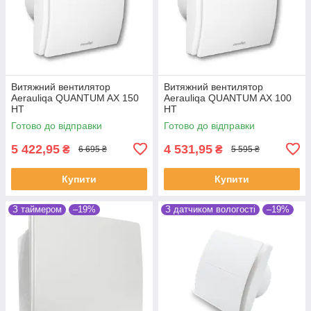
Витяжний вентилятор
Витяжний вентилятор
Aerauliqa QUANTUM AX 150
Aerauliqa QUANTUM AX 100
HT
HT
Готово до відправки
Готово до відправки
5 422,95
4 531,95
₴
₴
6 695 ₴
5 595 ₴
Купити
Купити
З таймером
–19%
З датчиком вологості
–19%