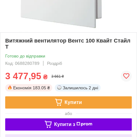
Витяжний вентилятор Вентс 100 Квайт Стайл
Т
Готово до відправки
Код: 0688280789
Роздріб
3 477,95
₴
3 661 ₴
Економія
183.05 ₴
Залишилось
2 дні
Купити
або
Купити з