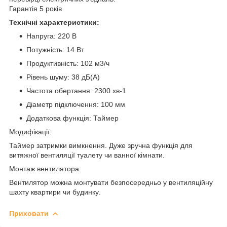
Гарантія 5 років
Технічні характеристики:
Напруга: 220 В
Потужність: 14 Вт
Продуктивність: 102 м3/ч
Рівень шуму: 38 дБ(А)
Частота обертання: 2300 хв-1
Діаметр підключення: 100 мм
Додаткова функція: Таймер
Модифікації:
Таймер затримки вимкнення. Дуже зручна функція для
витяжної вентиляції туалету чи ванної кімнати.
Монтаж вентилятора:
Вентилятор можна монтувати безпосередньо у вентиляційну
шахту квартири чи будинку.
Приховати