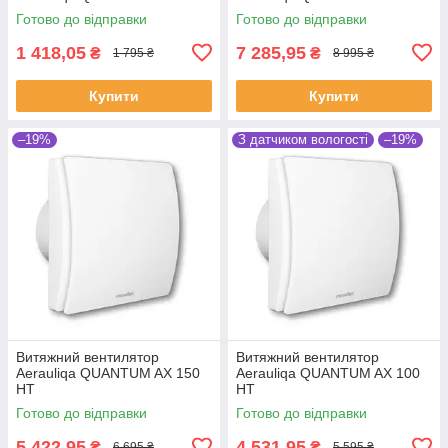
Готово до відправки
Готово до відправки
1 418,05
7 285,95
₴
₴
1 795 ₴
8 995 ₴
Купити
Купити
–19%
З датчиком вологості
–19%
Витяжний вентилятор
Витяжний вентилятор
Aerauliqa QUANTUM AX 150
Aerauliqa QUANTUM AX 100
HT
HT
Готово до відправки
Готово до відправки
5 422,95
4 531,95
₴
₴
6 695 ₴
5 595 ₴