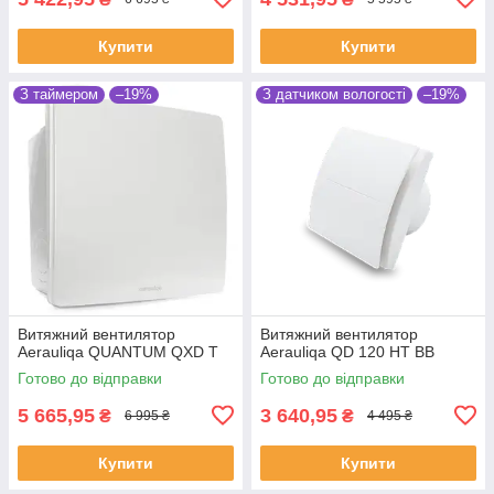
Купити
Купити
З таймером
–19%
З датчиком вологості
–19%
Витяжний вентилятор
Витяжний вентилятор
Aerauliqa QUANTUM QXD T
Aerauliqa QD 120 HT BB
Готово до відправки
Готово до відправки
5 665,95
3 640,95
₴
₴
6 995 ₴
4 495 ₴
Купити
Купити