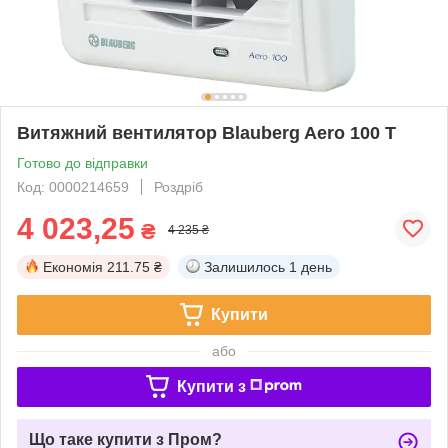
Витяжний вентилятор Blauberg Aero 100 Т
Готово до відправки
Код: 0000214659
Роздріб
4 023,25
₴
4 235 ₴
Економія
211.75 ₴
Залишилось
1 день
Купити
або
Купити з
Що таке купити з Пром?