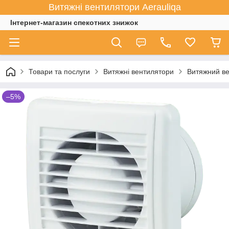
Витяжні вентилятори Aerauliqa
Інтернет-магазин спекотних знижок
Товари та послуги
Витяжні вентилятори
Витяжний ве
–5%