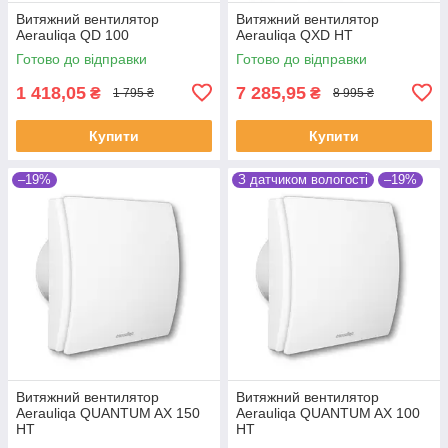
Витяжний вентилятор
Витяжний вентилятор
Aerauliqa QD 100
Aerauliqa QXD HT
Готово до відправки
Готово до відправки
1 418,05
7 285,95
₴
₴
1 795 ₴
8 995 ₴
Купити
Купити
–19%
З датчиком вологості
–19%
Витяжний вентилятор
Витяжний вентилятор
Aerauliqa QUANTUM AX 150
Aerauliqa QUANTUM AX 100
HT
HT