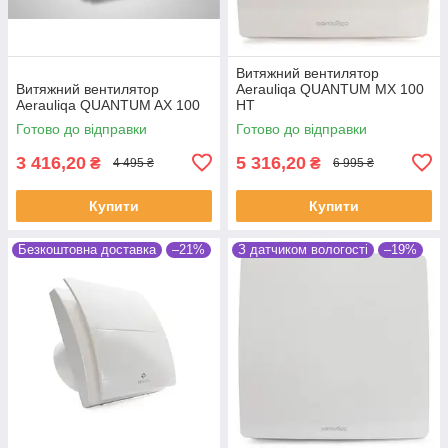
Витяжний вентилятор
Витяжний вентилятор
Aerauliqa QUANTUM MX 100
Aerauliqa QUANTUM AX 100
HT
Готово до відправки
Готово до відправки
3 416,20
5 316,20
₴
₴
4 495 ₴
6 995 ₴
Купити
Купити
Безкоштовна доставка
–21%
З датчиком вологості
–19%