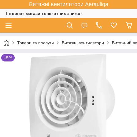
Витяжні вентилятори Aerauliqa
Інтернет-магазин спекотних знижок
Товари та послуги
Витяжні вентилятори
Витяжний ве
–5%