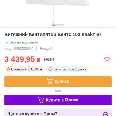
Витяжний вентилятор Вентс 100 Квайт ВТ
Готово до відправки
Код: 0688292634
Роздріб
3 439,95
₴
3 621 ₴
Економія
181.05 ₴
Залишилось
1 день
Купити
або
Купити з
Що таке купити з Пром?