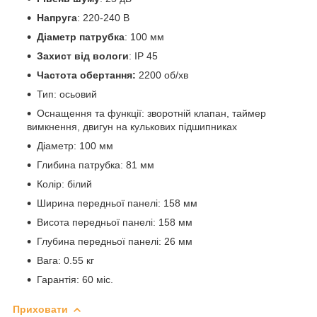
Напруга
: 220-240 В
Діаметр патрубка
: 100 мм
Захист від вологи
: IP 45
Частота обертання:
2200 об/хв
Тип: осьовий
Оснащення та функції: зворотній клапан, таймер
вимкнення, двигун на кулькових підшипниках
Діаметр: 100 мм
Глибина патрубка: 81 мм
Колір: білий
Ширина передньої панелі: 158 мм
Висота передньої панелі: 158 мм
Глубина передньої панелі: 26 мм
Вага: 0.55 кг
Гарантія: 60 міс.
Приховати