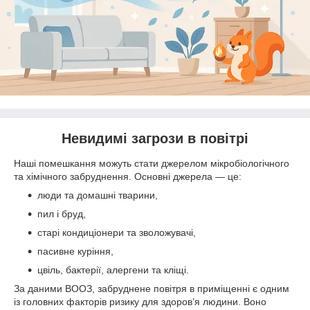
Невидимі загрози в повітрі
Наші помешкання можуть стати джерелом мікробіологічного
та хімічного забруднення. Основні джерела — це:
люди та домашні тварини,
пил і бруд,
старі кондиціонери та зволожувачі,
пасивне куріння,
цвіль, бактерії, алергени та кліщі.
За даними ВООЗ, забруднене повітря в приміщенні є одним
із головних факторів ризику для здоров’я людини. Воно