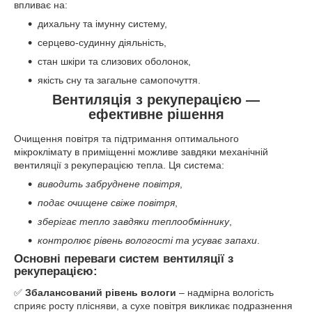
впливає на:
дихальну та імунну систему,
серцево-судинну діяльність,
стан шкіри та слизових оболонок,
якість сну та загальне самопочуття.
Вентиляція з рекуперацією —
ефективне рішення
Очищення повітря та підтримання оптимального
мікроклімату в приміщенні можливе завдяки механічній
вентиляції з рекуперацією тепла. Ця система:
виводить забруднене повітря
,
подає очищене свіже повітря
,
зберігає тепло завдяки теплообміннику
,
контролює рівень вологості та усуває запахи
.
Основні переваги систем вентиляції з
рекуперацією:
✅
Збалансований рівень вологи
– надмірна вологість
сприяє росту плісняви, а сухе повітря викликає подразнення