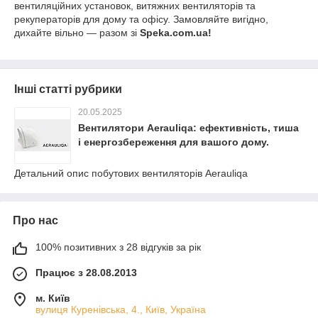
вентиляційних установок, витяжних вентиляторів та
рекуператорів для дому та офісу. Замовляйте вигідно,
дихайте вільно — разом зі
Speka.com.ua!
Інші статті рубрики
20.05.2025
Вентилятори Aerauliqa: ефективність, тиша
і енергозбереження для вашого дому.
Детальний опис побутових вентиляторів Aerauliqa
Про нас
100% позитивних з 28 відгуків за рік
Працює з 28.08.2013
м. Київ
вулиця Куренівська, 4., Київ, Україна